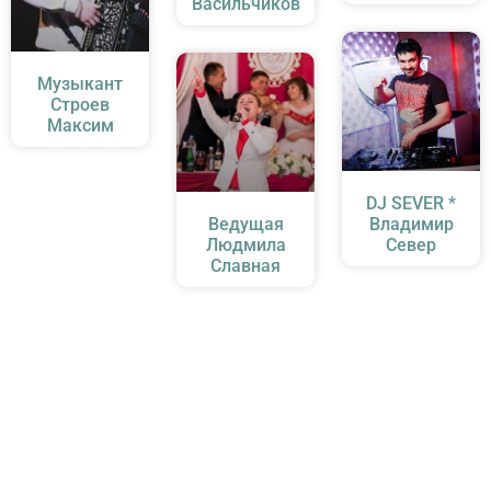
Васильчиков
Музыкант
Строев
Максим
DJ SEVER *
Ведущая
Владимир
Людмила
Север
Славная