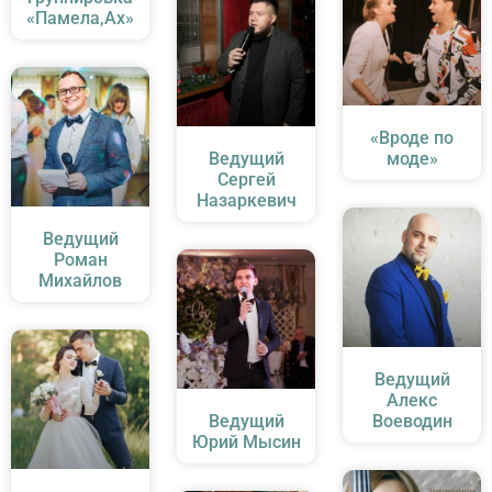
«Памела,Ах»
«Вроде по
Ведущий
моде»
Сергей
Назаркевич
Ведущий
Роман
Михайлов
Ведущий
Алекс
Ведущий
Воеводин
Юрий Мысин