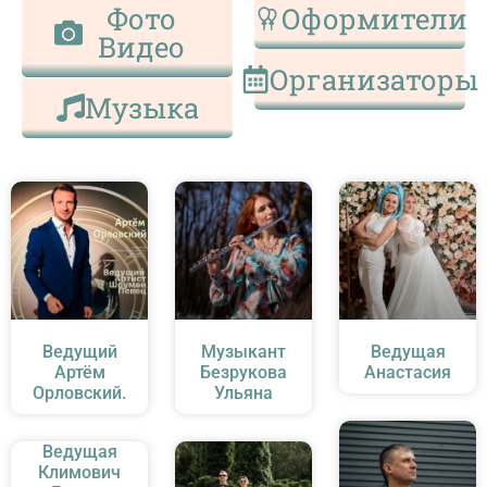
Фото
Оформители
Видео
Организаторы
Музыка
Ведущий
Музыкант
Ведущая
Артём
Безрукова
Анастасия
Орловский.
Ульяна
Ведущая
Климович