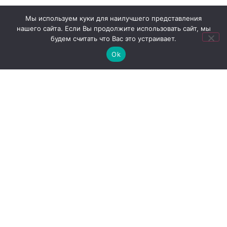
Мы используем куки для наилучшего представления
нашего сайта. Если Вы продолжите использовать сайт, мы
будем считать что Вас это устраивает.
Ok
Выездное обслуживание в Орле
Для лиц старше 18 лет
Политика конфиденциальности
2024 © Праздник57 город Орел