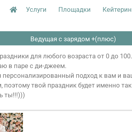
Услуги
Площадки
Кейтерин
Ведущая с зарядом +(плюс)
раздники для любого возраста от 0 до 100
ю в пape с ди-джеем.
я персонализированный подход к вам и в
, поэтому твой праздник будет именно так
 ты!!!)))