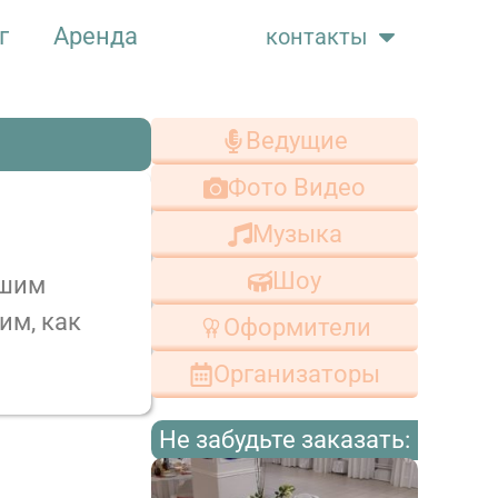
г
Аренда
контакты
Ведущие
Фото Видео
.
Музыка
Шоу
ашим
им, как
Оформители
Организаторы
Не забудьте заказать: