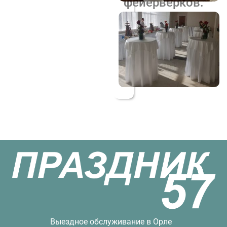
фейерверков.
—
Оформление
праздника
воздушными
шарами.
Выездное обслуживание в Орле